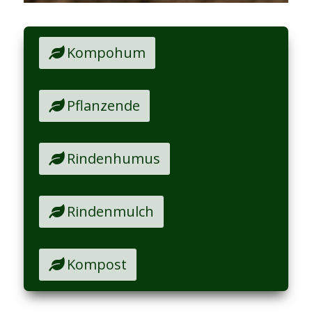
Kompohum
Pflanzende
Rindenhumus
Rindenmulch
Kompost