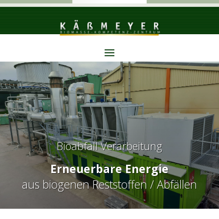
Bioabfall Verarbeitung
Erneuerbare Energie
aus biogenen Reststoffen / Abfällen