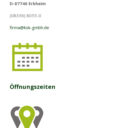
D-87746 Erkheim
(08336) 8055-0
firma@ksk-gmbh.de
Öffnungszeiten