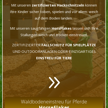
Mit unseren
zertifizierten Hackschnitzeln
können
Ihre Kinder sicher toben, spielen und vor allem: weich
auf dem Boden landen.
Mit unseren saugfähigen
HorsFlakes
lassen sich Ihre
Stallungen weich und trocken einstreuen.
ZERTIFIZIERTER
FALLSCHUTZ FÜR SPIELPLÄTZE
UND OUTDOORANLAGEN ODER EINZIGARTIGES
EINSTREU FÜR TIERE
9
Waldbodeneinstreu für Pferde
HorseFlakes