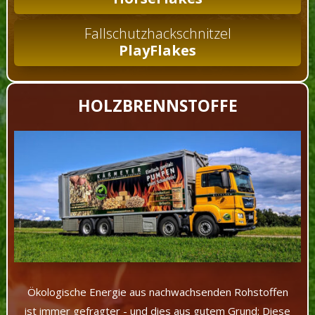
Fallschutzhackschnitzel
PlayFlakes
HOLZBRENNSTOFFE
Ökologische Energie aus nachwachsenden Rohstoffen
ist immer gefragter - und dies aus gutem Grund: Diese