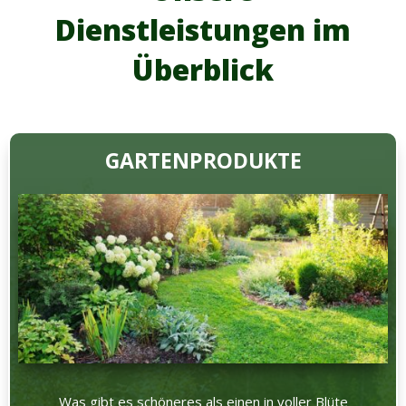
Dienstleistungen im
Überblick
GARTENPRODUKTE
Was gibt es schöneres als einen in voller Blüte