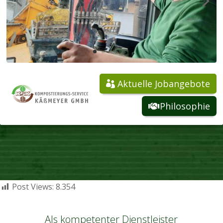
Aktuelle Jobangebote
Philosophie
Post Views:
8.354
Als kompetenter Dienstleister