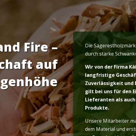
and Fire –
Die Sägerestholzmärkt
durch starke Schwank
chaft auf
Wir von der Firma K
langfristige Geschä
genhöhe
Zuverlässigkeit und E
gilt bei uns für den 
Lieferanten als auch
Produkte.
Unsere Mitarbeiter ma
dem Material und erst