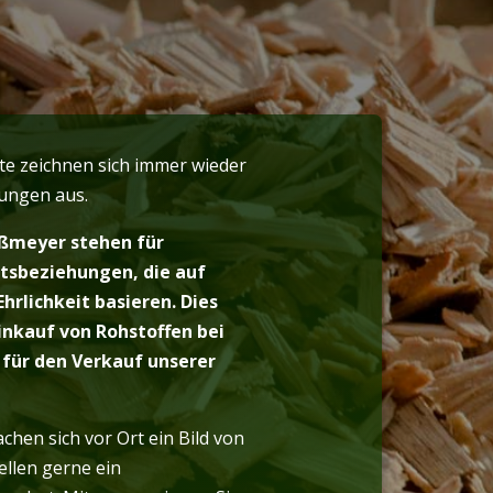
e zeichnen sich immer wieder
ungen aus.
äßmeyer stehen für
ftsbeziehungen, die auf
hrlichkeit basieren. Dies
Einkauf von Rohstoffen bei
 für den Verkauf unserer
chen sich vor Ort ein Bild von
ellen gerne ein