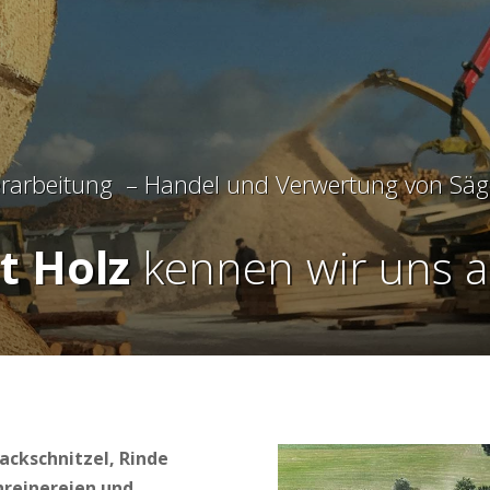
erarbeitung – Handel und Verwertung von Säg
t Holz
kennen wir uns a
ackschnitzel, Rinde
hreinereien und