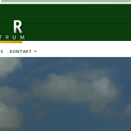
BS
KONTAKT