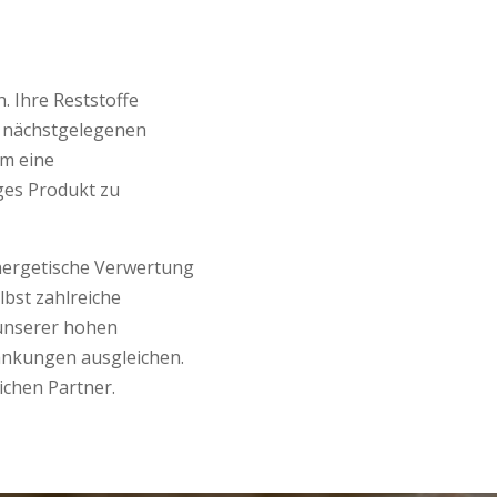
 Ihre Reststoffe
ur nächstgelegenen
um eine
ges Produkt zu
energetische Verwertung
bst zahlreiche
unserer hohen
nkungen ausgleichen.
ichen Partner.