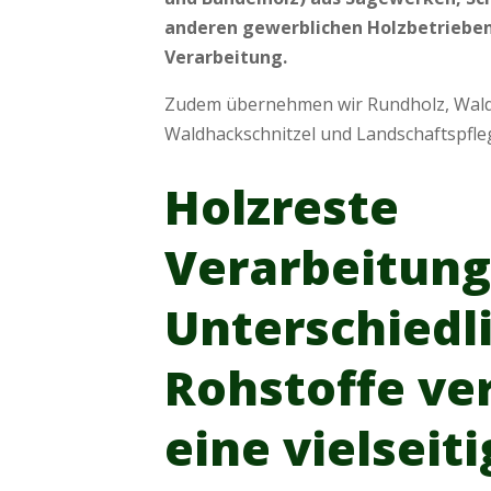
anderen gewerblichen Holzbetrieben 
Verarbeitung.
Zudem übernehmen wir Rundholz, Wald
Waldhackschnitzel und Landschaftspfle
Holzreste
Verarbeitung
Unterschiedl
Rohstoffe ve
eine vielseit