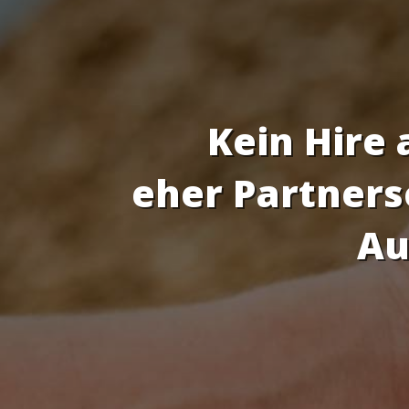
Kein Hire 
eher Partners
Au