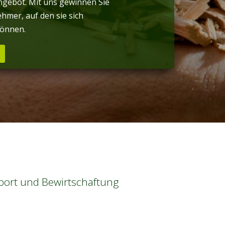
gebot. Mit uns gewinnen Sie
hmer, auf den sie sich
können.
sport und Bewirtschaftung