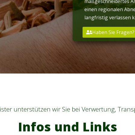
maßgeschneidertes An
einen regionalen Abne
langfristig verlassen 
Haben Sie Fragen?
ister unterstützen wir Sie bei Verwertung, Tran
Infos und Links