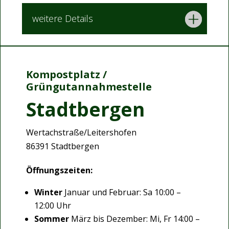
weitere Details
Kompostplatz /
Grüngutannahmestelle
Stadtbergen
Wertachstraße/Leitershofen
86391 Stadtbergen
Öffnungszeiten:
Winter
Januar und Februar: Sa 10:00 –
12:00 Uhr
Sommer
März bis Dezember: Mi, Fr 14:00 –