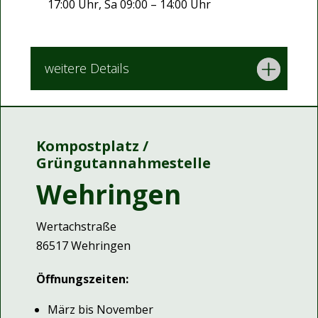
17:00 Uhr, Sa 09:00 – 14:00 Uhr
weitere Details
Kompostplatz /
Grüngutannahmestelle
Wehringen
Wertachstraße
86517 Wehringen
Öffnungszeiten:
März bis November