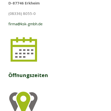
D-87746 Erkheim
(08336) 8055-0
firma@ksk-gmbh.de
Öffnungszeiten